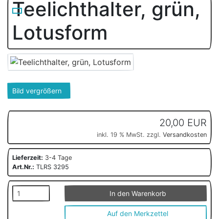
Teelichthalter, grün,
Lotusform
Bild vergrößern
20,00 EUR
inkl. 19 % MwSt. zzgl.
Versandkosten
Lieferzeit:
3-4 Tage
Art.Nr.:
TLRS 3295
In den Warenkorb
Auf den Merkzettel