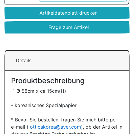
Artikeldatenblatt drucken
Frage zum Artikel
Details
Produktbeschreibung
´
Ø
58cm x ca 15cm(H)
- koreanisches Spezialpapier
* Bevor Sie bestellen, fragen Sie mich bitte per
e-mail (
otticakorea@aver.com
), ob der Artikel in
der gewünschten Farbe verfügbar ist.