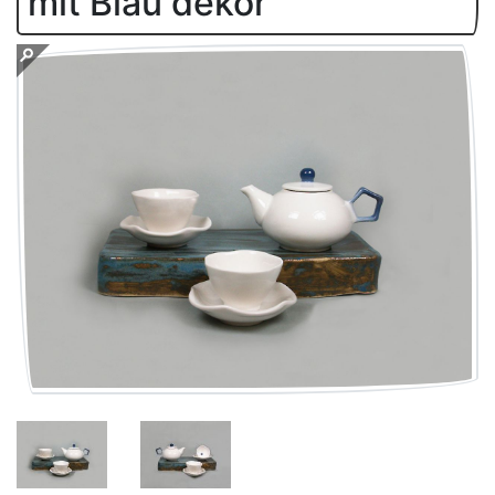
mit Blau dekor