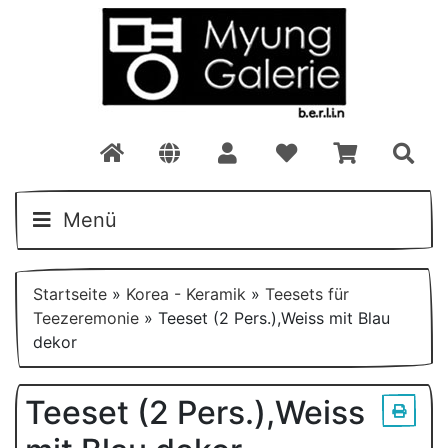
Menü
Startseite
»
Korea - Keramik
»
Teesets für
Teezeremonie
»
Teeset (2 Pers.),Weiss mit Blau
dekor
Teeset (2 Pers.),Weiss