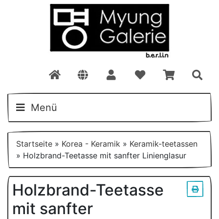
Menü
Startseite
»
Korea - Keramik
»
Keramik-teetassen
»
Holzbrand-Teetasse mit sanfter Linienglasur
Holzbrand-Teetasse
mit sanfter