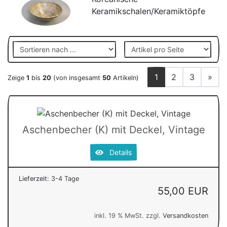
Keramikschalen/Keramiktöpfe
1
2
3
»
Zeige
1
bis
20
(von insgesamt
50
Artikeln)
Aschenbecher (K) mit Deckel, Vintage
Details
Lieferzeit:
3-4 Tage
55,00 EUR
inkl. 19 % MwSt. zzgl.
Versandkosten