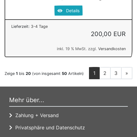
Details
Lieferzeit:
3-4 Tage
200,00 EUR
inkl. 19 % MwSt. zzgl.
Versandkosten
1
2
3
»
Zeige
1
bis
20
(von insgesamt
50
Artikeln)
Mehr über...
Zahlung + Versand
Privatsphäre und Datenschutz