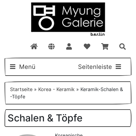
Menü
Seitenleiste
Startseite
»
Korea - Keramik
»
Keramik-Schalen &
-Töpfe
Schalen & Töpfe
Koreanische